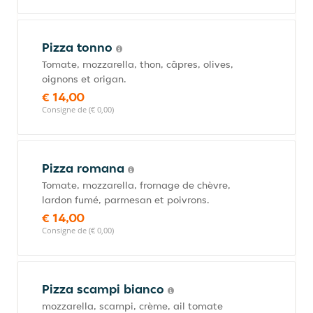
Pizza tonno
Tomate, mozzarella, thon, câpres, olives,
oignons et origan.
€ 14,00
Consigne de (€ 0,00)
Pizza romana
Tomate, mozzarella, fromage de chèvre,
lardon fumé, parmesan et poivrons.
€ 14,00
Consigne de (€ 0,00)
Pizza scampi bianco
mozzarella, scampi, crème, ail tomate