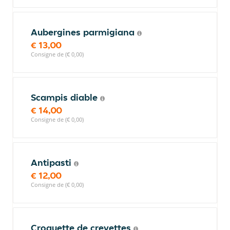
Aubergines parmigiana
€ 13,00
Consigne de (€ 0,00)
Scampis diable
€ 14,00
Consigne de (€ 0,00)
Antipasti
€ 12,00
Consigne de (€ 0,00)
Croquette de crevettes