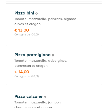
Pizza bini
Tomate, mozzarella, poivrons, oignons,
olives et oregan.
€ 13,00
Consigne de (€ 0,00)
Pizza parmigiana
Tomate, mozzarella, aubergines,
parmesan et oregan.
€ 14,00
Consigne de (€ 0,00)
Pizza calzone
Tomate, mozzarella, jambon,
champignons et origan.