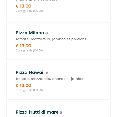
€ 13,00
Consigne de (€ 0,00)
Pizza Milano
Tomate, mozzarella, jambon et poivrons.
€ 13,00
Consigne de (€ 0,00)
Pizza Hawaii
Tomate, mozzarella, ananas et jambon.
€ 13,00
Consigne de (€ 0,00)
Pizza frutti di mare