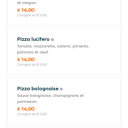
et oregan.
€ 14,00
Consigne de (€ 0,00)
Pizza lucifero
Tomate, mozzarella, salami, piments,
poivrons et oeuf.
€ 14,00
Consigne de (€ 0,00)
Pizza bolognaise
Sauce bolognaise, champignons et
parmesan.
€ 14,00
Consigne de (€ 0,00)