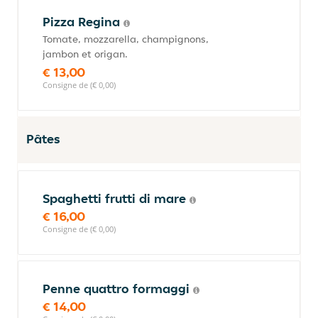
Pizza Regina
Tomate, mozzarella, champignons,
jambon et origan.
€ 13,00
Consigne de (€ 0,00)
Pâtes
Spaghetti frutti di mare
€ 16,00
Consigne de (€ 0,00)
Penne quattro formaggi
€ 14,00