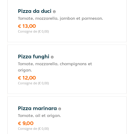
Pizza da duci
Tomate, mozzarella, jambon et parmesan.
€ 13,00
Consigne de (€ 0,00)
Pizza funghi
Tomate, mozzarella, champignons et
origan.
€ 12,00
Consigne de (€ 0,00)
Pizza marinara
Tomate, ail et origan.
€ 9,00
Consigne de (€ 0,00)