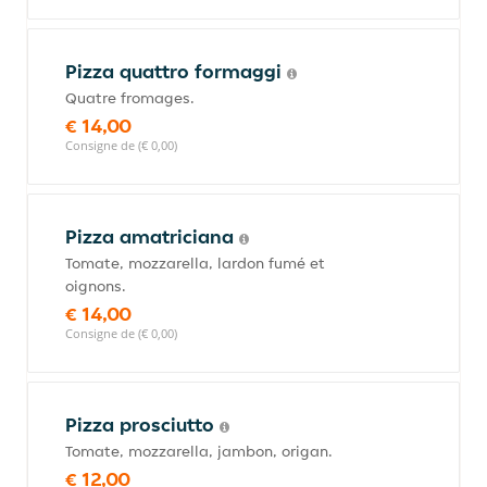
Pizza quattro formaggi
Quatre fromages.
€ 14,00
Consigne de (€ 0,00)
Pizza amatriciana
Tomate, mozzarella, lardon fumé et
oignons.
€ 14,00
Consigne de (€ 0,00)
Pizza prosciutto
Tomate, mozzarella, jambon, origan.
€ 12,00