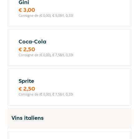
Gini
€ 3,00
Consigne de (€ 0,00), € 9,09/l, 0,33l
Coca-Cola
€ 2,50
Consigne de (€ 0,00), € 7,58/l, 0,33l
Sprite
€ 2,50
Consigne de (€ 0,00), € 7,58/l, 0,33l
Vins italiens