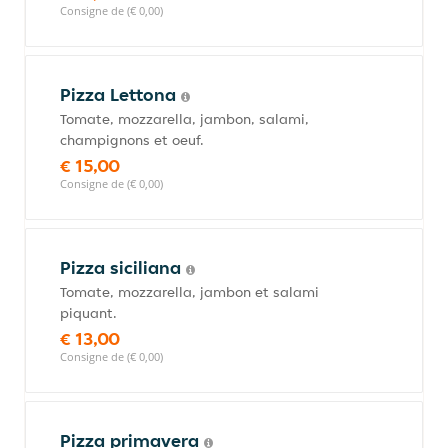
Consigne de (€ 0,00)
Pizza Lettona
Tomate, mozzarella, jambon, salami,
champignons et oeuf.
€ 15,00
Consigne de (€ 0,00)
Pizza siciliana
Tomate, mozzarella, jambon et salami
piquant.
€ 13,00
Consigne de (€ 0,00)
Pizza primavera