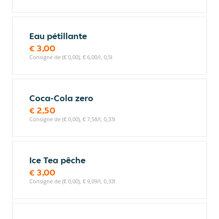
Eau pétillante
€ 3,00
Consigne de (€ 0,00), € 6,00/l, 0,5l
Coca-Cola zero
€ 2,50
Consigne de (€ 0,00), € 7,58/l, 0,33l
Ice Tea pêche
€ 3,00
Consigne de (€ 0,00), € 9,09/l, 0,33l