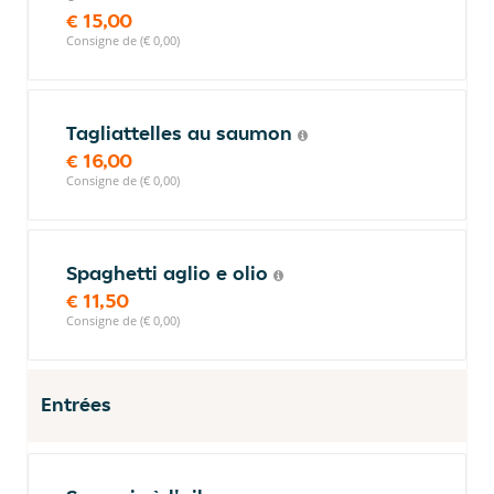
€ 15,00
Consigne de (€ 0,00)
Tagliattelles au saumon
€ 16,00
Consigne de (€ 0,00)
Spaghetti aglio e olio
€ 11,50
Consigne de (€ 0,00)
Entrées