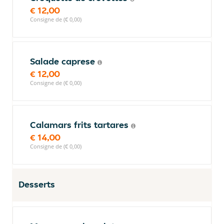
€ 12,00
Consigne de (€ 0,00)
Salade caprese
€ 12,00
Consigne de (€ 0,00)
Calamars frits tartares
€ 14,00
Consigne de (€ 0,00)
Desserts