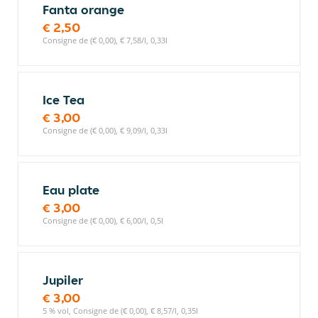
Fanta orange
€ 2,50
Consigne de (€ 0,00), € 7,58/l, 0,33l
Ice Tea
€ 3,00
Consigne de (€ 0,00), € 9,09/l, 0,33l
Eau plate
€ 3,00
Consigne de (€ 0,00), € 6,00/l, 0,5l
Jupiler
€ 3,00
5 % vol, Consigne de (€ 0,00), € 8,57/l, 0,35l