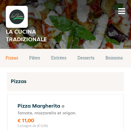
LA CUCINA
TRADIZIONALE
Pizzas
Pâtes
Entrées
Desserts
Boissons
Pizzas
Pizza Margherita
Tomate, mozzarella et origan.
€ 11,00
Consigne de (€ 0,00)