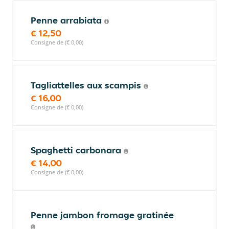
Penne arrabiata
€ 12,50
Consigne de (€ 0,00)
Tagliattelles aux scampis
€ 16,00
Consigne de (€ 0,00)
Spaghetti carbonara
€ 14,00
Consigne de (€ 0,00)
Penne jambon fromage gratinée