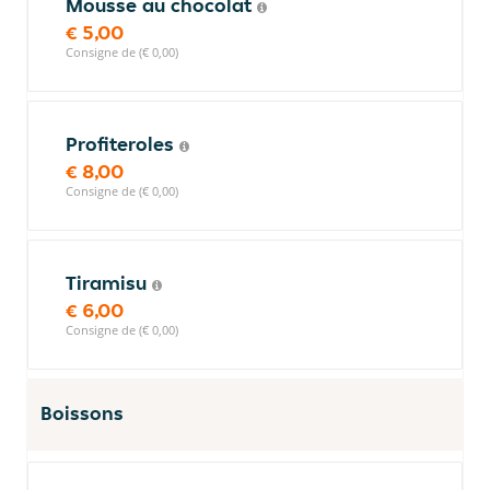
Mousse au chocolat
€ 5,00
Consigne de (€ 0,00)
Profiteroles
€ 8,00
Consigne de (€ 0,00)
Tiramisu
€ 6,00
Consigne de (€ 0,00)
Boissons