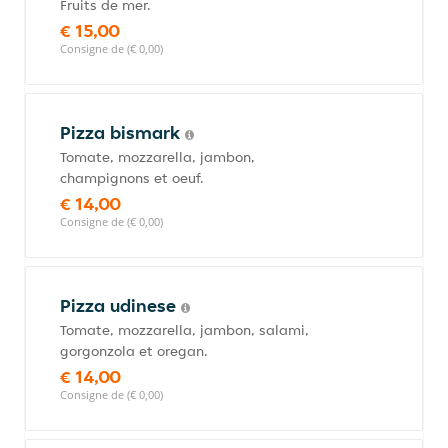
Fruits de mer.
€ 15,00
Consigne de (€ 0,00)
Pizza bismark
Tomate, mozzarella, jambon,
champignons et oeuf.
€ 14,00
Consigne de (€ 0,00)
Pizza udinese
Tomate, mozzarella, jambon, salami,
gorgonzola et oregan.
€ 14,00
Consigne de (€ 0,00)