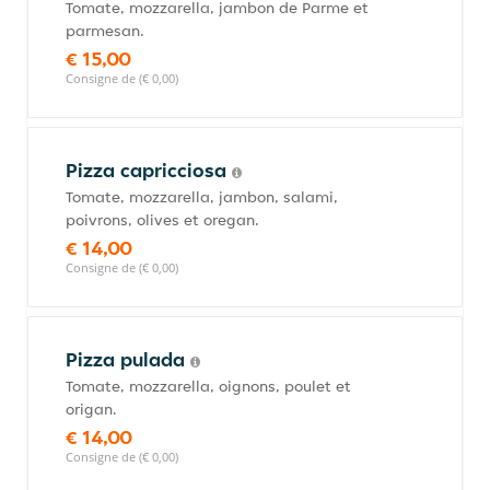
Tomate, mozzarella, jambon de Parme et
parmesan.
€ 15,00
Consigne de (€ 0,00)
Pizza capricciosa
Tomate, mozzarella, jambon, salami,
poivrons, olives et oregan.
€ 14,00
Consigne de (€ 0,00)
Pizza pulada
Tomate, mozzarella, oignons, poulet et
origan.
€ 14,00
Consigne de (€ 0,00)