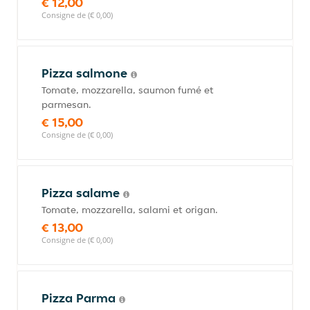
€ 12,00
Consigne de (€ 0,00)
Pizza salmone
Tomate, mozzarella, saumon fumé et
parmesan.
€ 15,00
Consigne de (€ 0,00)
Pizza salame
Tomate, mozzarella, salami et origan.
€ 13,00
Consigne de (€ 0,00)
Pizza Parma