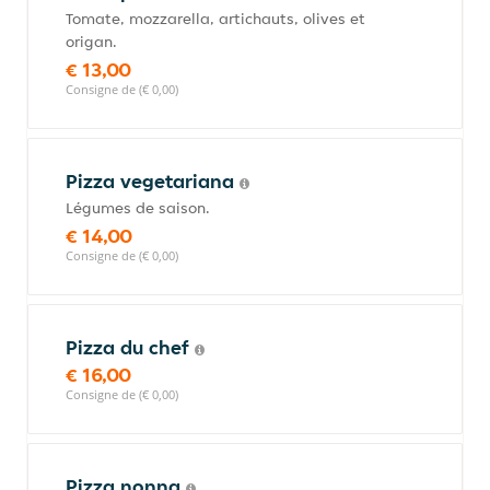
Tomate, mozzarella, artichauts, olives et
origan.
€ 13,00
Consigne de (€ 0,00)
Pizza vegetariana
Légumes de saison.
€ 14,00
Consigne de (€ 0,00)
Pizza du chef
€ 16,00
Consigne de (€ 0,00)
Pizza nonna