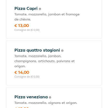
Pizza Capri
Tomate, mozzarella, jambon et fromage
de chèvre.
€ 13,00
Consigne de (€ 0,00)
Pizza quattro stagioni
Tomate, mozzarella, jambon,
champignons, artichauts, poivrons et
origan.
€ 14,00
Consigne de (€ 0,00)
Pizza veneziana
Tomate, mozzarella, oignons et origan.