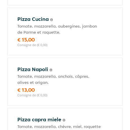
Pizza Cucina
Tomate, mozzarella, aubergines, jambon
de Parme et roquette.
€ 15,00
Consigne de (€ 0,00)
Pizza Napoli
Tomate, mozzarella, anchois, câpres,
olives et origan.
€ 13,00
Consigne de (€ 0,00)
Pizza capra miele
Tomate, mozzarella, chèvre, miel, roquette