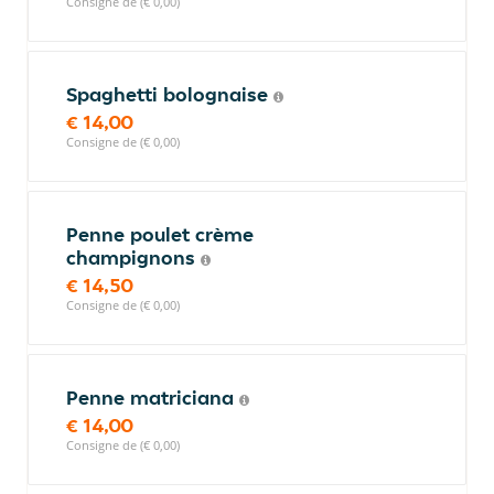
Consigne de (€ 0,00)
Spaghetti bolognaise
€ 14,00
Consigne de (€ 0,00)
Penne poulet crème
champignons
€ 14,50
Consigne de (€ 0,00)
Penne matriciana
€ 14,00
Consigne de (€ 0,00)